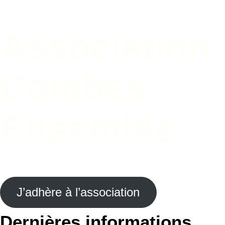
Association
Combes
Ensemble
J’adhère à l’association
Dernières
informations